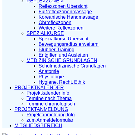
REFLEXZONEN
Reflexzonen Übersicht
Fußreflexzonenmassage
Koreanische Handmassage
Ohrreflexzonen
Weitere Reflexzonen
SPEZIALKURSE
Spezialkurse Übersicht
Bewegungsradius erweitern
Blubber-Training
Entgiften und Ausleiten
MEDIZINISCHE GRUNDLAGEN
Schulmedizinische Grundlagen
Anatomie
Physiologie
Hygiene, Recht, Ethik
PROJEKTKALENDER
Projektkalender Info
Termine nach Thema
Termine chronologisch
PROJEKTANMELDUNG
Projektanmeldung Info
zum Anmeldeformular
MITGLIEDSBEREICH