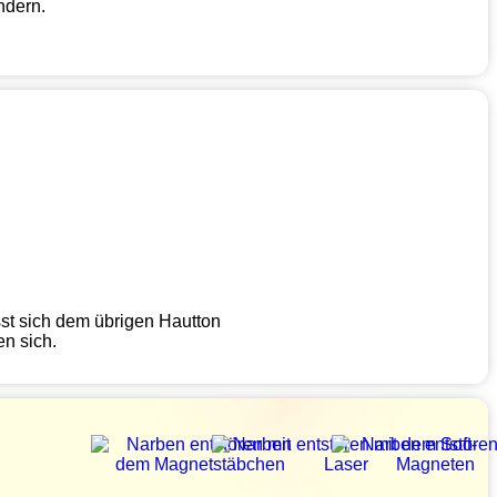
ndern.
!
sst sich dem übrigen Hautton
n sich.