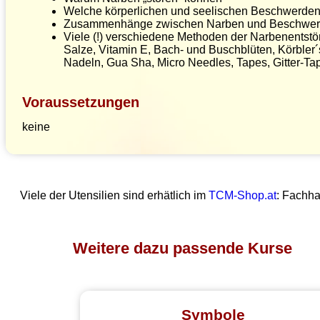
Welche körperlichen und seelischen Beschwerden
Zusammenhänge zwischen Narben und Beschwerde
Viele (!) verschiedene Methoden der Narbenentst
Salze, Vitamin E, Bach- und Buschblüten, Körble
Nadeln, Gua Sha, Micro Needles, Tapes, Gitter-Ta
Voraussetzungen
keine
Viele der Utensilien sind erhätlich im
TCM-Shop.at
: Fachh
Weitere dazu passende Kurse
Symbole