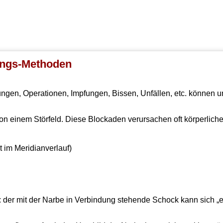
ungs-Methoden
gen, Operationen, Impfungen, Bissen, Unfällen, etc. können u
von einem Störfeld. Diese Blockaden verursachen oft körperlic
 im Meridianverlauf)
 der mit der Narbe in Verbindung stehende Schock kann sich „ei