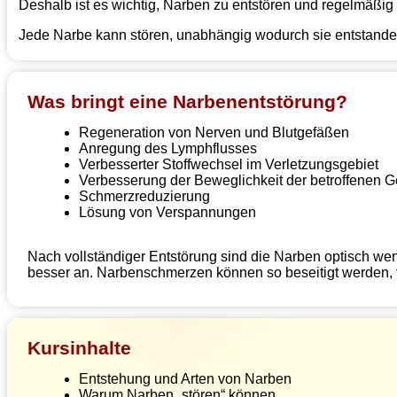
Deshalb ist es wichtig, Narben zu entstören und regelmäßig 
Jede Narbe kann stören, unabhängig wodurch sie entstanden 
Was bringt eine Narbenentstörung?
Regeneration von Nerven und Blutgefäßen
Anregung des Lymphflusses
Verbesserter Stoffwechsel im Verletzungsgebiet
Verbesserung der Beweglichkeit der betroffenen 
Schmerzreduzierung
Lösung von Verspannungen
Nach vollständiger Entstörung sind die Narben optisch weni
besser an. Narbenschmerzen können so beseitigt werden, t
Kursinhalte
Entstehung und Arten von Narben
Warum Narben „stören“ können