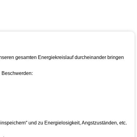
nseren gesamten Energiekreislauf durcheinander bringen
he Beschwerden:
nspeichern“ und zu Energielosigkeit, Angstzuständen, etc.