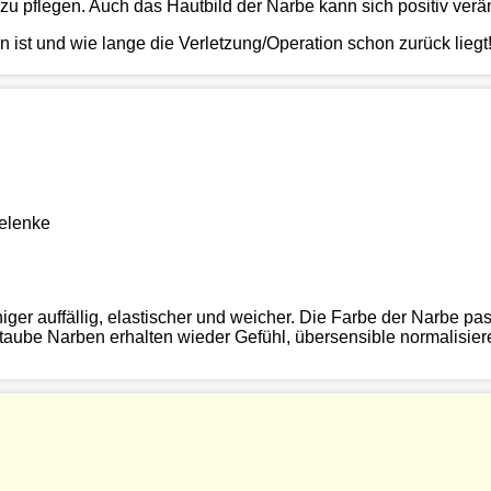
zu pflegen. Auch das Hautbild der Narbe kann sich positiv verä
ist und wie lange die Verletzung/Operation schon zurück liegt
Gelenke
ger auffällig, elastischer und weicher. Die Farbe der Narbe pa
aube Narben erhalten wieder Gefühl, übersensible normalisiere