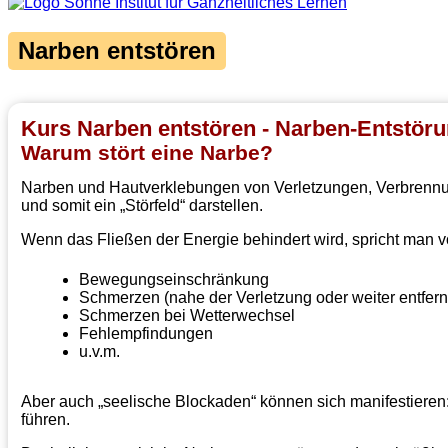
Narben entstören
Kurs Narben entstören - Narben-Entstör
Warum stört eine Narbe?
Narben und Hautverklebungen von Verletzungen, Verbrennun
und somit ein „Störfeld“ darstellen.
Wenn das Fließen der Energie behindert wird, spricht man 
Bewegungseinschränkung
Schmerzen (nahe der Verletzung oder weiter entfernt
Schmerzen bei Wetterwechsel
Fehlempfindungen
u.v.m.
Aber auch „seelische Blockaden“ können sich manifestieren:
führen.