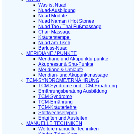
Was ist Nuad
Nuad-Ausbildung
Nuad Module
Nuad Naman / Hot Stones
Nuad Tao / Thai Fußmassage
Chair Massage
Kräuterstempel
Nuad am Tisch
Barfuss-Nuad
MERIDIANE / PUNKTE
Meridiane und Akupunkturpunkte
Akupressur & Shu-Punkte
Meridiane & Umläufe
Meridian- und Akupunktmassage
TCM-SYNDROME/ERNÄHRUNG
TCM-Syndrome und TCM-Ernährung
Ernährungsberatung Ausbildung
TCM-Syndrome
TCM-Ernährung
TCM-Kräuterlehre
Stoffwechseltypen
Entgiften und Ausleiten
MANUELLE TECHNIKEN
Weitere manuelle Techniken