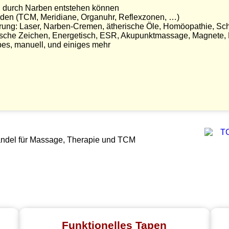
 durch Narben entstehen können
n (TCM, Meridiane, Organuhr, Reflexzonen, …)
örung: Laser, Narben-Cremen, ätherische Öle, Homöopathie, Sc
r´sche Zeichen, Energetisch, ESR, Akupunktmassage, Magnete, 
pes, manuell, und einiges mehr
andel für Massage, Therapie und TCM
Funktionelles Tapen