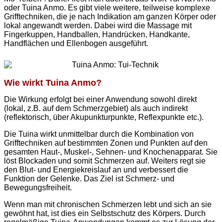
oder Tuina Anmo. Es gibt viele weitere, teilweise komplexe
Grifftechniken, die je nach Indikation am ganzen Körper oder
lokal angewandt werden. Dabei wird die Massage mit
Fingerkuppen, Handballen, Handrücken, Handkante,
Handflächen und Ellenbogen ausgeführt.
Wie wirkt Tuina Anmo?
Die Wirkung erfolgt bei einer Anwendung sowohl direkt
(lokal, z.B. auf dem Schmerzgebiet) als auch indirekt
(reflektorisch, über Akupunkturpunkte, Reflexpunkte etc.).
Die Tuina wirkt unmittelbar durch die Kombination von
Grifftechniken auf bestimmten Zonen und Punkten auf den
gesamten Haut-, Muskel-, Sehnen- und Knochenapparat. Sie
löst Blockaden und somit Schmerzen auf. Weiters regt sie
den Blut- und Energiekreislauf an und verbessert die
Funktion der Gelenke. Das Ziel ist Schmerz- und
Bewegungsfreiheit.
Wenn man mit chronischen Schmerzen lebt und sich an sie
gewöhnt hat, ist dies ein Selbstschutz des Körpers. Durch