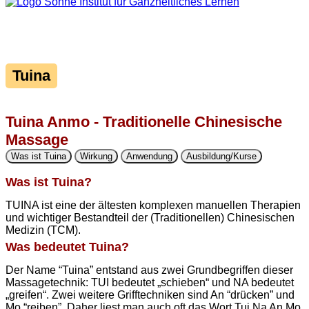
Tuina
Tuina Anmo - Traditionelle Chinesische
Massage
Was ist Tuina
Wirkung
Anwendung
Ausbildung/Kurse
Was ist Tuina?
TUINA ist eine der ältesten komplexen manuellen Therapien
und wichtiger Bestandteil der (Traditionellen) Chinesischen
Medizin (TCM).
Was bedeutet Tuina?
Der Name “Tuina” entstand aus zwei Grundbegriffen dieser
Massagetechnik: TUI bedeutet „schieben“ und NA bedeutet
„greifen“. Zwei weitere Grifftechniken sind An “drücken” und
Mo “reiben”. Daher liest man auch oft das Wort Tui Na An Mo