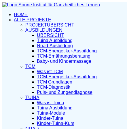
HOME
ALLE PROJEKTE
PROJEKTÜBERSICHT
AUSBILDUNGEN
ÜBERSICHT
Tuina Ausbildung
Nuad-Ausbildung
TCM-Energetiker-Ausbildung
TCM-Ernährungsberatung
Baby- und Kindermassage
TCM
Was ist TCM
TCM-Energetiker-Ausbildung
TCM Grundlagen
TCM-Diagnostik
Puls- und Zungendiagnose
TUINA
Was ist Tuina
Tuina Ausbildung
Tuina-Module
Kinder-Tuina
Kinder-Tuina-Kurs
NUAD