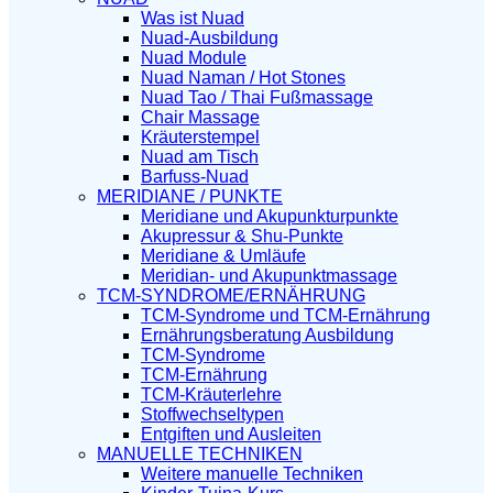
Was ist Nuad
Nuad-Ausbildung
Nuad Module
Nuad Naman / Hot Stones
Nuad Tao / Thai Fußmassage
Chair Massage
Kräuterstempel
Nuad am Tisch
Barfuss-Nuad
MERIDIANE / PUNKTE
Meridiane und Akupunkturpunkte
Akupressur & Shu-Punkte
Meridiane & Umläufe
Meridian- und Akupunktmassage
TCM-SYNDROME/ERNÄHRUNG
TCM-Syndrome und TCM-Ernährung
Ernährungsberatung Ausbildung
TCM-Syndrome
TCM-Ernährung
TCM-Kräuterlehre
Stoffwechseltypen
Entgiften und Ausleiten
MANUELLE TECHNIKEN
Weitere manuelle Techniken