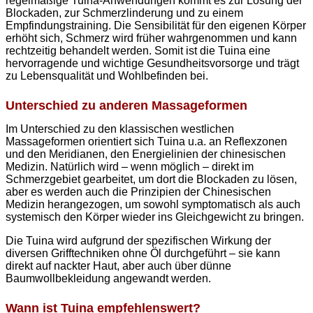
regelmäßige Tuina-Anwendungen kommt es zur Lösung der
Blockaden, zur Schmerzlinderung und zu einem
Empfindungstraining. Die Sensibilität für den eigenen Körper
erhöht sich, Schmerz wird früher wahrgenommen und kann
rechtzeitig behandelt werden. Somit ist die Tuina eine
hervorragende und wichtige Gesundheitsvorsorge und trägt
zu Lebensqualität und Wohlbefinden bei.
Unterschied zu anderen Massageformen
Im Unterschied zu den klassischen westlichen
Massageformen orientiert sich Tuina u.a. an Reflexzonen
und den Meridianen, den Energielinien der chinesischen
Medizin. Natürlich wird – wenn möglich – direkt im
Schmerzgebiet gearbeitet, um dort die Blockaden zu lösen,
aber es werden auch die Prinzipien der Chinesischen
Medizin herangezogen, um sowohl symptomatisch als auch
systemisch den Körper wieder ins Gleichgewicht zu bringen.
Die Tuina wird aufgrund der spezifischen Wirkung der
diversen Grifftechniken ohne Öl durchgeführt – sie kann
direkt auf nackter Haut, aber auch über dünne
Baumwollbekleidung angewandt werden.
Wann ist Tuina empfehlenswert?