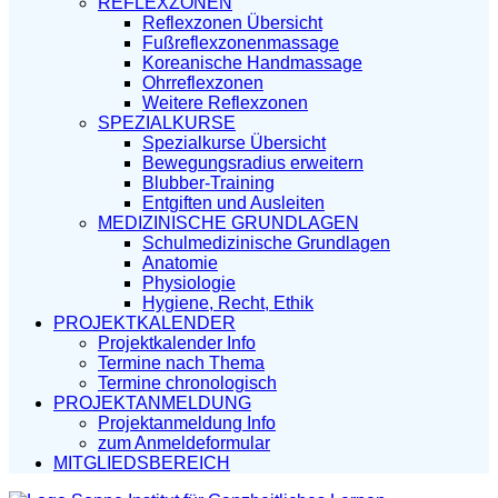
REFLEXZONEN
Reflexzonen Übersicht
Fußreflexzonenmassage
Koreanische Handmassage
Ohrreflexzonen
Weitere Reflexzonen
SPEZIALKURSE
Spezialkurse Übersicht
Bewegungsradius erweitern
Blubber-Training
Entgiften und Ausleiten
MEDIZINISCHE GRUNDLAGEN
Schulmedizinische Grundlagen
Anatomie
Physiologie
Hygiene, Recht, Ethik
PROJEKTKALENDER
Projektkalender Info
Termine nach Thema
Termine chronologisch
PROJEKTANMELDUNG
Projektanmeldung Info
zum Anmeldeformular
MITGLIEDSBEREICH