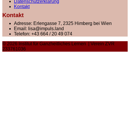
Datenschutzerklärung
Kontakt
Kontakt
Adresse:
Erlengasse 7, 2325 Himberg bei Wien
Email:
lisa@impuls.land
Telefon:
+43 664 / 20 49 074
© 2026 Institut für Ganzheitliches Lernen | Verein ZVR
233761036