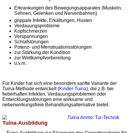
Erkrankungen des Bewegungsapparates (Muskeln,
Sehnen, Gelenken und Nervenbahnen)
grippale Infekte, Erkältungen, Husten
Verdauungsprobleme
Kopfschmerzen
Verspannungen
Schlafstörungen
Potenz- und Menstruationsstörungen
zur Stärkung der Kondition
zur Wettkampfvorbereitung
u.v.m.
Für Kinder hat sich eine besonders sanfte Variante der
Tuina-Methode entwickelt (
Kinder-Tuina
), die z.B. bei
fieberhaften Infekten, Verdauungsproblemen oder
Entwicklungsstörungen eine wirksame und
nebenwirkungsfreie Behandlungsalternative bietet.
Tuina-Ausbildung
Tuina-Ausbildung zur Erlangung des Gewerbescheins für