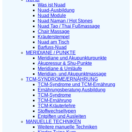
Was ist Nuad
Nuad-Ausbildung
Nuad Module
Nuad Naman / Hot Stones
Nuad Tao / Thai Fußmassage
Chair Massage
Kräuterstempel
Nuad am Tisch
Barfuss-Nuad
MERIDIANE / PUNKTE
Meridiane und Akupunkturpunkte
Akupressur & Shu-Punkte
Meridiane & Umläufe
Meridian- und Akupunktmassage
TCM-SYNDROME/ERNÄHRUNG
TCM-Syndrome und TCM-Ernährung
Ernährungsberatung Ausbildung
TCM-Syndrome
TCM-Ernährung
TCM-Kräuterlehre
Stoffwechseltypen
Entgiften und Ausleiten
MANUELLE TECHNIKEN
Weitere manuelle Techniken