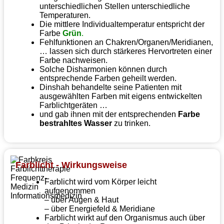
unterschiedlichen Stellen unterschiedliche
Temperaturen.
Die mittlere Individualtemperatur entspricht der
Farbe
Grün
.
Fehlfunktionen an Chakren/Organen/Meridianen,
… lassen sich durch stärkeres Hervortreten einer
Farbe nachweisen.
Solche Disharmonien können durch
entsprechende Farben geheilt werden.
Dinshah behandelte seine Patienten mit
ausgewählten Farben mit eigens entwickelten
Farblichtgeräten …
und gab ihnen mit der entsprechenden
Farbe
bestrahltes Wasser
zu trinken.
Farblicht - Wirkungsweise
Farblicht wird vom Körper leicht
aufgenommen
– über Augen & Haut
– über Energiefeld & Meridiane
Farblicht wirkt auf den Organismus auch über