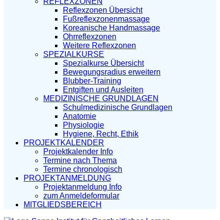
REFLEXZONEN
Reflexzonen Übersicht
Fußreflexzonenmassage
Koreanische Handmassage
Ohrreflexzonen
Weitere Reflexzonen
SPEZIALKURSE
Spezialkurse Übersicht
Bewegungsradius erweitern
Blubber-Training
Entgiften und Ausleiten
MEDIZINISCHE GRUNDLAGEN
Schulmedizinische Grundlagen
Anatomie
Physiologie
Hygiene, Recht, Ethik
PROJEKTKALENDER
Projektkalender Info
Termine nach Thema
Termine chronologisch
PROJEKTANMELDUNG
Projektanmeldung Info
zum Anmeldeformular
MITGLIEDSBEREICH