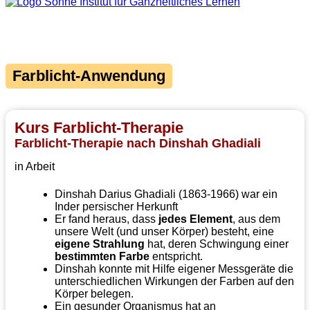
Farblicht-Anwendung
Kurs Farblicht-Therapie
Farblicht-Therapie nach Dinshah Ghadiali
in Arbeit
Dinshah Darius Ghadiali (1863-1966) war ein
Inder persischer Herkunft
Er fand heraus, dass
jedes Element
, aus dem
unsere Welt (und unser Körper) besteht, eine
eigene Strahlung
hat, deren Schwingung einer
bestimmten
Farbe
entspricht.
Dinshah konnte mit Hilfe eigener Messgeräte die
unterschiedlichen Wirkungen der Farben auf den
Körper belegen.
Ein gesunder Organismus hat an