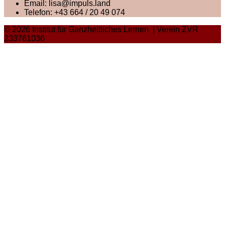
Email:
lisa@impuls.land
Telefon:
+43 664 / 20 49 074
© 2026 Institut für Ganzheitliches Lernen | Verein ZVR
233761036