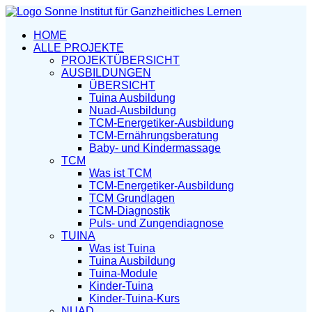
HOME
ALLE PROJEKTE
PROJEKTÜBERSICHT
AUSBILDUNGEN
ÜBERSICHT
Tuina Ausbildung
Nuad-Ausbildung
TCM-Energetiker-Ausbildung
TCM-Ernährungsberatung
Baby- und Kindermassage
TCM
Was ist TCM
TCM-Energetiker-Ausbildung
TCM Grundlagen
TCM-Diagnostik
Puls- und Zungendiagnose
TUINA
Was ist Tuina
Tuina Ausbildung
Tuina-Module
Kinder-Tuina
Kinder-Tuina-Kurs
NUAD