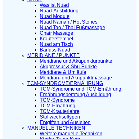
Was ist Nuad
Nuad-Ausbildung
Nuad Module
Nuad Naman / Hot Stones
Nuad Tao / Thai Fußmassage
Chair Massage
Kräuterstempel
Nuad am Tisch
Barfuss-Nuad
MERIDIANE / PUNKTE
Meridiane und Akupunkturpunkte
Akupressur & Shu-Punkte
Meridiane & Umläufe
Meridian- und Akupunktmassage
TCM-SYNDROME/ERNÄHRUNG
TCM-Syndrome und TCM-Ernährung
Ernährungsberatung Ausbildung
TCM-Syndrome
TCM-Ernährung
TCM-Kräuterlehre
Stoffwechseltypen
Entgiften und Ausleiten
MANUELLE TECHNIKEN
Weitere manuelle Techniken