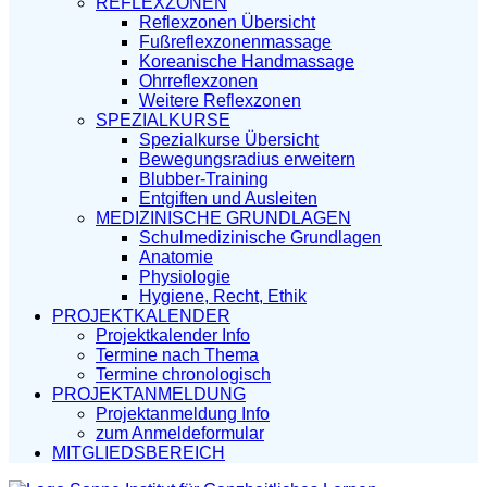
REFLEXZONEN
Reflexzonen Übersicht
Fußreflexzonenmassage
Koreanische Handmassage
Ohrreflexzonen
Weitere Reflexzonen
SPEZIALKURSE
Spezialkurse Übersicht
Bewegungsradius erweitern
Blubber-Training
Entgiften und Ausleiten
MEDIZINISCHE GRUNDLAGEN
Schulmedizinische Grundlagen
Anatomie
Physiologie
Hygiene, Recht, Ethik
PROJEKTKALENDER
Projektkalender Info
Termine nach Thema
Termine chronologisch
PROJEKTANMELDUNG
Projektanmeldung Info
zum Anmeldeformular
MITGLIEDSBEREICH