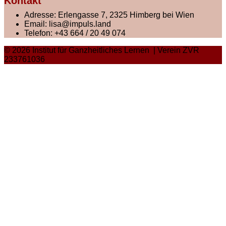
Kontakt
Adresse:
Erlengasse 7, 2325 Himberg bei Wien
Email:
lisa@impuls.land
Telefon:
+43 664 / 20 49 074
© 2026 Institut für Ganzheitliches Lernen | Verein ZVR
233761036