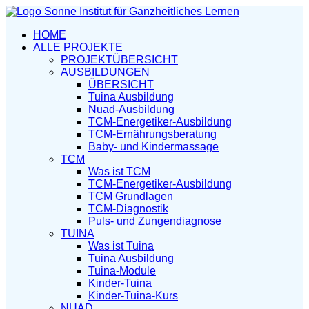
HOME
ALLE PROJEKTE
PROJEKTÜBERSICHT
AUSBILDUNGEN
ÜBERSICHT
Tuina Ausbildung
Nuad-Ausbildung
TCM-Energetiker-Ausbildung
TCM-Ernährungsberatung
Baby- und Kindermassage
TCM
Was ist TCM
TCM-Energetiker-Ausbildung
TCM Grundlagen
TCM-Diagnostik
Puls- und Zungendiagnose
TUINA
Was ist Tuina
Tuina Ausbildung
Tuina-Module
Kinder-Tuina
Kinder-Tuina-Kurs
NUAD