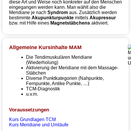
diese Art und Weise noch konkreter auf den Menschen
eingegangen werden kann. Man wählt also die
Meridiane je nach
Syndrom
aus. Zusätzlich werden
bestimmte
Akupunkturpunkte
mittels
Akupressur
bzw. mit Hilfe eines
Magnetstäbchens
aktiviert.
Allgemeine Kursinhalte MAM
Die Tendimuskulären Meridiane
(Wiederholung)
Aktivierung der Meridiane mit dem Massage-
Stäbchen
Diverse Punktkategorien (Nahpunkte,
Fernpunkte, Antike Punkte, …)
TCM-Diagnostik
u.v.m.
Voraussetzungen
Kurs Grundlagen TCM
Kurs Meridiane und Umläufe