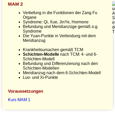
MAM 2
Vertiefung in die Funktionen der Zang Fu
Organe
Syndrome: Qi, Xue, JinYe, Hormone
Befundung und Meridianzüge gemäß o.g.
Syndrome
Die Yuan-Punkte in Verbindung mit dem
Meridianzug
Krankheitsursachen gemäß TCM
Schichten-Modelle
nach TCM: 4- und 6-
Schichten-Modell
Befundung und Differenzierung nach den
Schichten-Modellen
Meridianzug nach dem 6-Schichten-Modell
Luo- und Xi-Punkte
Voraussetzungen
Kurs MAM 1