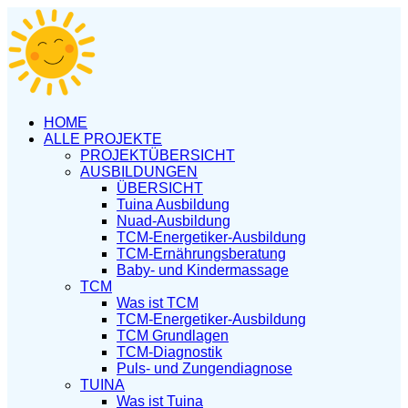
HOME
ALLE PROJEKTE
PROJEKTÜBERSICHT
AUSBILDUNGEN
ÜBERSICHT
Tuina Ausbildung
Nuad-Ausbildung
TCM-Energetiker-Ausbildung
TCM-Ernährungsberatung
Baby- und Kindermassage
TCM
Was ist TCM
TCM-Energetiker-Ausbildung
TCM Grundlagen
TCM-Diagnostik
Puls- und Zungendiagnose
TUINA
Was ist Tuina