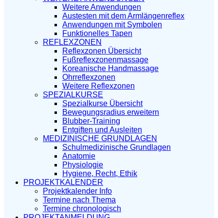
Weitere Anwendungen
Austesten mit dem Armlängenreflex
Anwendungen mit Symbolen
Funktionelles Tapen
REFLEXZONEN
Reflexzonen Übersicht
Fußreflexzonenmassage
Koreanische Handmassage
Ohrreflexzonen
Weitere Reflexzonen
SPEZIALKURSE
Spezialkurse Übersicht
Bewegungsradius erweitern
Blubber-Training
Entgiften und Ausleiten
MEDIZINISCHE GRUNDLAGEN
Schulmedizinische Grundlagen
Anatomie
Physiologie
Hygiene, Recht, Ethik
PROJEKTKALENDER
Projektkalender Info
Termine nach Thema
Termine chronologisch
PROJEKTANMELDUNG