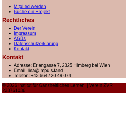
Mitglied werden
Buche ein Projekt
Rechtliches
Der Verein
Impressum
AGBs
Datenschutzerklärung
Kontakt
Kontakt
Adresse:
Erlengasse 7, 2325 Himberg bei Wien
Email:
lisa@impuls.land
Telefon:
+43 664 / 20 49 074
© 2026 Institut für Ganzheitliches Lernen | Verein ZVR
233761036