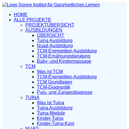
HOME
ALLE PROJEKTE
PROJEKTÜBERSICHT
AUSBILDUNGEN
ÜBERSICHT
Tuina Ausbildung
Nuad-Ausbildung
TCM-Energetiker-Ausbildung
TCM-Ernährungsberatung
Baby- und Kindermassage
TCM
Was ist TCM
TCM-Energetiker-Ausbildung
TCM Grundlagen
TCM-Diagnostik
Puls- und Zungendiagnose
TUINA
Was ist Tuina
Tuina Ausbildung
Tuina-Module
Kinder-Tuina
Kinder-Tuina-Kurs
NUAD