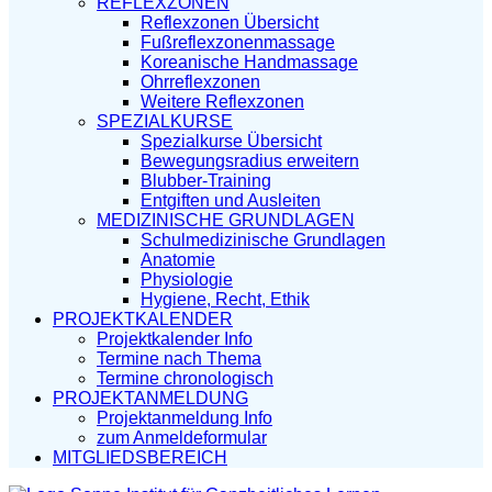
REFLEXZONEN
Reflexzonen Übersicht
Fußreflexzonenmassage
Koreanische Handmassage
Ohrreflexzonen
Weitere Reflexzonen
SPEZIALKURSE
Spezialkurse Übersicht
Bewegungsradius erweitern
Blubber-Training
Entgiften und Ausleiten
MEDIZINISCHE GRUNDLAGEN
Schulmedizinische Grundlagen
Anatomie
Physiologie
Hygiene, Recht, Ethik
PROJEKTKALENDER
Projektkalender Info
Termine nach Thema
Termine chronologisch
PROJEKTANMELDUNG
Projektanmeldung Info
zum Anmeldeformular
MITGLIEDSBEREICH