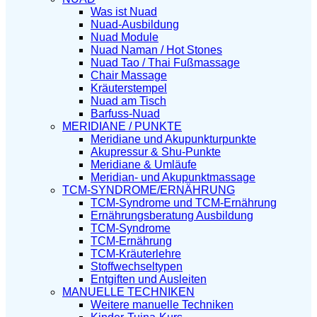
Was ist Nuad
Nuad-Ausbildung
Nuad Module
Nuad Naman / Hot Stones
Nuad Tao / Thai Fußmassage
Chair Massage
Kräuterstempel
Nuad am Tisch
Barfuss-Nuad
MERIDIANE / PUNKTE
Meridiane und Akupunkturpunkte
Akupressur & Shu-Punkte
Meridiane & Umläufe
Meridian- und Akupunktmassage
TCM-SYNDROME/ERNÄHRUNG
TCM-Syndrome und TCM-Ernährung
Ernährungsberatung Ausbildung
TCM-Syndrome
TCM-Ernährung
TCM-Kräuterlehre
Stoffwechseltypen
Entgiften und Ausleiten
MANUELLE TECHNIKEN
Weitere manuelle Techniken