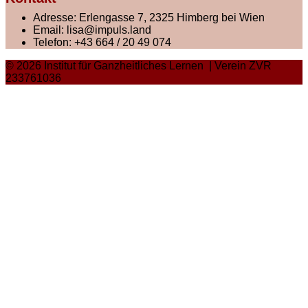
Adresse:
Erlengasse 7, 2325 Himberg bei Wien
Email:
lisa@impuls.land
Telefon:
+43 664 / 20 49 074
© 2026 Institut für Ganzheitliches Lernen | Verein ZVR
233761036