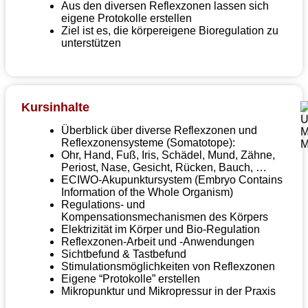
Aus den diversen Reflexzonen lassen sich
eigene Protokolle erstellen
Ziel ist es, die körpereigene Bioregulation zu
unterstützen
Kursinhalte
Überblick über diverse Reflexzonen und
Reflexzonensysteme (Somatotope):
Ohr, Hand, Fuß, Iris, Schädel, Mund, Zähne,
Periost, Nase, Gesicht, Rücken, Bauch, …
ECIWO-Akupunktursystem (Embryo Contains
Information of the Whole Organism)
Regulations- und
Kompensationsmechanismen des Körpers
Elektrizität im Körper und Bio-Regulation
Reflexzonen-Arbeit und -Anwendungen
Sichtbefund & Tastbefund
Stimulationsmöglichkeiten von Reflexzonen
Eigene “Protokolle” erstellen
Mikropunktur und Mikropressur in der Praxis