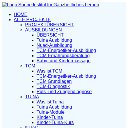
HOME
ALLE PROJEKTE
PROJEKTÜBERSICHT
AUSBILDUNGEN
ÜBERSICHT
Tuina Ausbildung
Nuad-Ausbildung
TCM-Energetiker-Ausbildung
TCM-Ernährungsberatung
Baby- und Kindermassage
TCM
Was ist TCM
TCM-Energetiker-Ausbildung
TCM Grundlagen
TCM-Diagnostik
Puls- und Zungendiagnose
TUINA
Was ist Tuina
Tuina Ausbildung
Tuina-Module
Kinder-Tuina
Kinder-Tuina-Kurs
NUAD