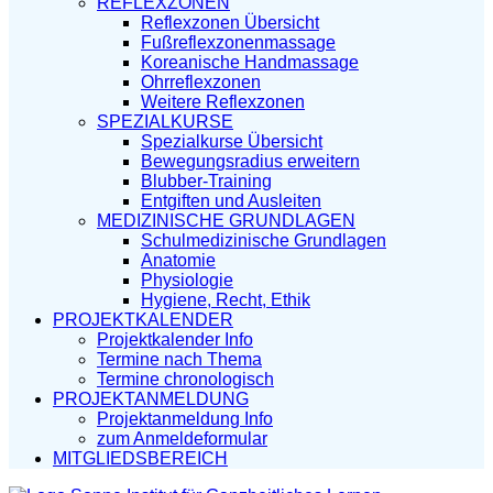
REFLEXZONEN
Reflexzonen Übersicht
Fußreflexzonenmassage
Koreanische Handmassage
Ohrreflexzonen
Weitere Reflexzonen
SPEZIALKURSE
Spezialkurse Übersicht
Bewegungsradius erweitern
Blubber-Training
Entgiften und Ausleiten
MEDIZINISCHE GRUNDLAGEN
Schulmedizinische Grundlagen
Anatomie
Physiologie
Hygiene, Recht, Ethik
PROJEKTKALENDER
Projektkalender Info
Termine nach Thema
Termine chronologisch
PROJEKTANMELDUNG
Projektanmeldung Info
zum Anmeldeformular
MITGLIEDSBEREICH