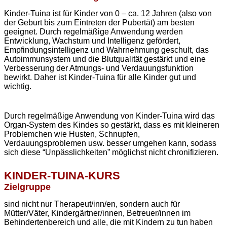
Kinder-Tuina ist für Kinder von 0 – ca. 12 Jahren (also von
der Geburt bis zum Eintreten der Pubertät) am besten
geeignet. Durch regelmäßige Anwendung werden
Entwicklung, Wachstum und Intelligenz gefördert,
Empfindungsintelligenz und Wahrnehmung geschult, das
Autoimmunsystem und die Blutqualität gestärkt und eine
Verbesserung der Atmungs- und Verdauungsfunktion
bewirkt. Daher ist Kinder-Tuina für alle Kinder gut und
wichtig.
Durch regelmäßige Anwendung von Kinder-Tuina wird das
Organ-System des Kindes so gestärkt, dass es mit kleineren
Problemchen wie Husten, Schnupfen,
Verdauungsproblemen usw. besser umgehen kann, sodass
sich diese “Unpässlichkeiten” möglichst nicht chronifizieren.
KINDER-TUINA-KURS
Zielgruppe
sind nicht nur Therapeut/inn/en, sondern auch für
Mütter/Väter, Kindergärtner/innen, Betreuer/innen im
Behindertenbereich und alle, die mit Kindern zu tun haben