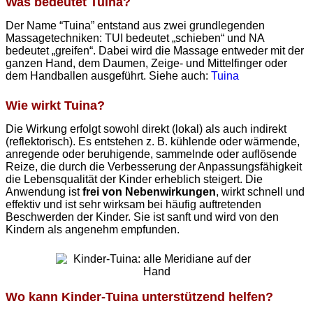
Was bedeutet Tuina?
Der Name “Tuina” entstand aus zwei grundlegenden
Massagetechniken: TUI bedeutet „schieben“ und NA
bedeutet „greifen“. Dabei wird die Massage entweder mit der
ganzen Hand, dem Daumen, Zeige- und Mittelfinger oder
dem Handballen ausgeführt. Siehe auch:
Tuina
Wie wirkt Tuina?
Die Wirkung erfolgt sowohl direkt (lokal) als auch indirekt
(reflektorisch). Es entstehen z. B. kühlende oder wärmende,
anregende oder beruhigende, sammelnde oder auflösende
Reize, die durch die Verbesserung der Anpassungsfähigkeit
die Lebensqualität der Kinder erheblich steigert. Die
Anwendung ist
frei von Nebenwirkungen
, wirkt schnell und
effektiv und ist sehr wirksam bei häufig auftretenden
Beschwerden der Kinder. Sie ist sanft und wird von den
Kindern als angenehm empfunden.
Wo kann Kinder-Tuina unterstützend helfen?