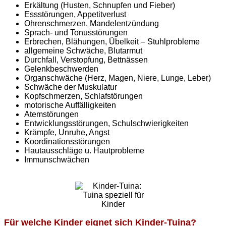
Erkältung (Husten, Schnupfen und Fieber)
Essstörungen, Appetitverlust
Ohrenschmerzen, Mandelentzündung
Sprach- und Tonusstörungen
Erbrechen, Blähungen, Übelkeit – Stuhlprobleme
allgemeine Schwäche, Blutarmut
Durchfall, Verstopfung, Bettnässen
Gelenkbeschwerden
Organschwäche (Herz, Magen, Niere, Lunge, Leber)
Schwäche der Muskulatur
Kopfschmerzen, Schlafstörungen
motorische Auffälligkeiten
Atemstörungen
Entwicklungsstörungen, Schulschwierigkeiten
Krämpfe, Unruhe, Angst
Koordinationsstörungen
Hautausschläge u. Hautprobleme
Immunschwächen
Für welche Kinder eignet sich Kinder-Tuina?