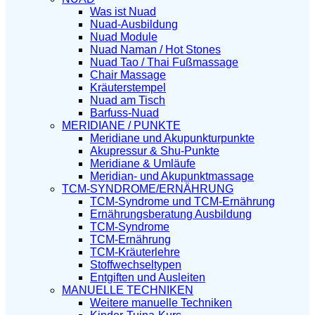
Was ist Nuad
Nuad-Ausbildung
Nuad Module
Nuad Naman / Hot Stones
Nuad Tao / Thai Fußmassage
Chair Massage
Kräuterstempel
Nuad am Tisch
Barfuss-Nuad
MERIDIANE / PUNKTE
Meridiane und Akupunkturpunkte
Akupressur & Shu-Punkte
Meridiane & Umläufe
Meridian- und Akupunktmassage
TCM-SYNDROME/ERNÄHRUNG
TCM-Syndrome und TCM-Ernährung
Ernährungsberatung Ausbildung
TCM-Syndrome
TCM-Ernährung
TCM-Kräuterlehre
Stoffwechseltypen
Entgiften und Ausleiten
MANUELLE TECHNIKEN
Weitere manuelle Techniken