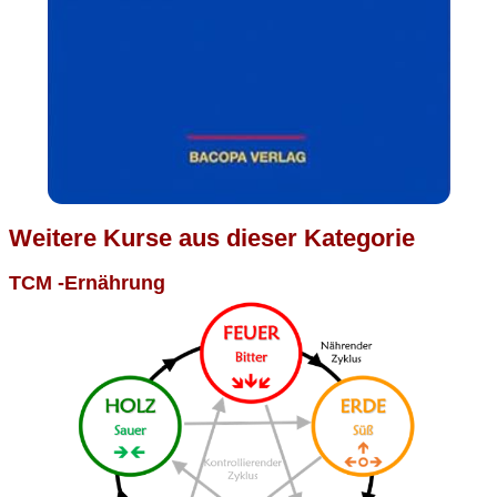
Weitere Kurse aus dieser Kategorie
TCM -Ernährung