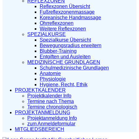
REFLEXZONEN
Reflexzonen Übersicht
Fußreflexzonenmassage
Koreanische Handmassage
Ohrreflexzonen
Weitere Reflexzonen
SPEZIALKURSE
Spezialkurse Übersicht
Bewegungsradius erweitern
Blubber-Training
Entgiften und Ausleiten
MEDIZINISCHE GRUNDLAGEN
Schulmedizinische Grundlagen
Anatomie
Physiologie
Hygiene, Recht, Ethik
PROJEKTKALENDER
Projektkalender Info
Termine nach Thema
Termine chronologisch
PROJEKTANMELDUNG
Projektanmeldung Info
zum Anmeldeformular
MITGLIEDSBEREICH