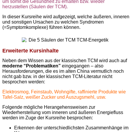
um somit die Gesundheit zu erhalten bzw. wieder
herzustellen (Säulen der TCM).
In dieser Kursreihe wird aufgezeigt, welche äußeren, inneren
und sonstigen Ursachen zu welchen Syndromen
(=Symptomkomplexe) führen können.
Erweiterte Kursinhalte
Neben dem Wissen aus der klassischen TCM wird auch auf
moderne “Problematiken”
eingegangen – also
Herausforderungen, die es im alten China vermutlich noch
nicht gab bzw. in der klassischen TCM-Literatur nicht
besprochen werden:
Elektrosmog, Feinstaub, Wohngifte, raffinierte Produkte wie
Tafel-Salz, weißer Zucker und Auszugsmehl, usw.
Folgende mögliche Herangehensweisen zur
Wiederherstellung vom inneren und äußeren Energiefluss
werden im Zuge der Kursreihe besprochen:
Erkennen der unterschiedlichsten Zusammenhänge im