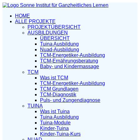
HOME
ALLE PROJEKTE
PROJEKTÜBERSICHT
AUSBILDUNGEN
ÜBERSICHT
Tuina Ausbildung
Nuad-Ausbildung
TCM-Energetiker-Ausbildung
TCM-Ernährungsberatung
Baby- und Kindermassage
TCM
Was ist TCM
TCM-Energetiker-Ausbildung
TCM Grundlagen
TCM-Diagnostik
Puls- und Zungendiagnose
TUINA
Was ist Tuina
Tuina Ausbildung
Tuina-Module
Kinder-Tuina
Kinder-Tuina-Kurs
NUAD