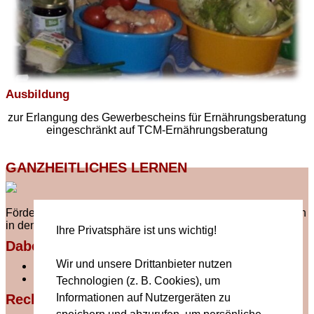
Ausbildung
zur Erlangung des Gewerbescheins für Ernährungsberatung
eingeschränkt auf TCM-Ernährungsberatung
GANZHEITLICHES LERNEN
Förderung von Bildung und Weiterbildung von Erwachsenen
in den Gebieten Gesundheit, Natur, Sport und Bewegung.
Ihre Privatsphäre ist uns wichtig!
Dabei sein!
Wir und unsere Drittanbieter nutzen
Mitglied werden
Buche ein Projekt
Technologien (z. B. Cookies), um
Rechtliches
Informationen auf Nutzergeräten zu