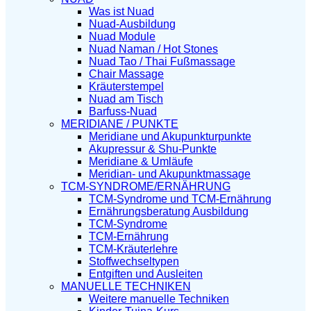
Was ist Nuad
Nuad-Ausbildung
Nuad Module
Nuad Naman / Hot Stones
Nuad Tao / Thai Fußmassage
Chair Massage
Kräuterstempel
Nuad am Tisch
Barfuss-Nuad
MERIDIANE / PUNKTE
Meridiane und Akupunkturpunkte
Akupressur & Shu-Punkte
Meridiane & Umläufe
Meridian- und Akupunktmassage
TCM-SYNDROME/ERNÄHRUNG
TCM-Syndrome und TCM-Ernährung
Ernährungsberatung Ausbildung
TCM-Syndrome
TCM-Ernährung
TCM-Kräuterlehre
Stoffwechseltypen
Entgiften und Ausleiten
MANUELLE TECHNIKEN
Weitere manuelle Techniken