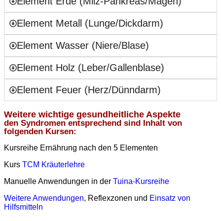
Element Erde (Milz-Pankreas/Magen)
Element Metall (Lunge/Dickdarm)
Element Wasser (Niere/Blase)
Element Holz (Leber/Gallenblase)
Element Feuer (Herz/Dünndarm)
Weitere wichtige gesundheitliche Aspekte
den Syndromen entsprechend sind Inhalt von
folgenden Kursen:
Kursreihe Ernährung nach den 5 Elementen
Kurs
TCM Kräuterlehre
Manuelle Anwendungen in der
Tuina-Kursreihe
Weitere Anwendungen
, Reflexzonen und
Einsatz von
Hilfsmitteln