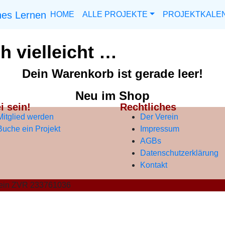
HOME
ALLE PROJEKTE
PROJEKTKALE
ch vielleicht …
Dein Warenkorb ist gerade leer!
Neu im Shop
i sein!
Rechtliches
Mitglied werden
Der Verein
Buche ein Projekt
Impressum
AGBs
Datenschutzerklärung
Kontakt
Verein ZVR 233761036