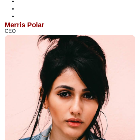
Merris Polar
CEO